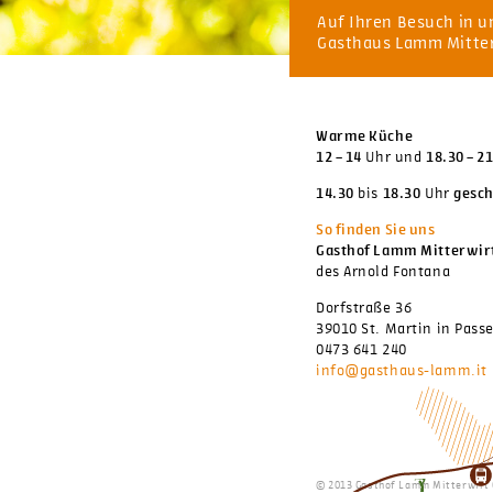
Auf Ihren Besuch in u
Gasthaus Lamm Mitterw
Warme Küche
12 – 14
Uhr und
18.30 – 2
14.30
bis
18.30
Uhr
gesch
So finden Sie uns
Gasthof Lamm Mitterwir
des Arnold Fontana
Dorfstraße 36
39010 St. Martin in Passe
0473 641 240
info@gasthaus-lamm.it
© 2013 Gasthof Lamm Mitterwirt 